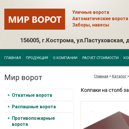
Уличные ворота
Автоматические ворота
Заборы, навесы
156005, г.Кострома, ул.Пастуховская, д
ГЛАВНАЯ
ПРОДУКЦИЯ
О КОМПАНИИ
РАСЧЕТ СТОИМОСТИ
КО
Мир ворот
Главная
>
Каталог
Колпаки на столб з
Откатные ворота
Распашные ворота
Противопожарные
ворота