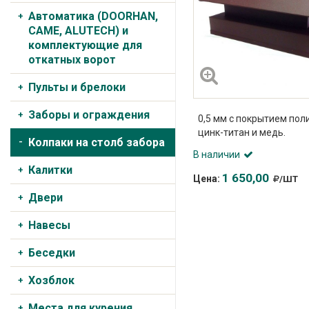
Автоматика (DOORHAN,
CAME, ALUTECH) и
комплектующие для
откатных ворот
Пульты и брелоки
Заборы и ограждения
0,5 мм с покрытием пол
цинк-титан и медь.
Колпаки на столб забора
В наличии
Калитки
1 650,00
Цена:
/ШТ
Двери
Навесы
Беседки
Хозблок
Места для курения