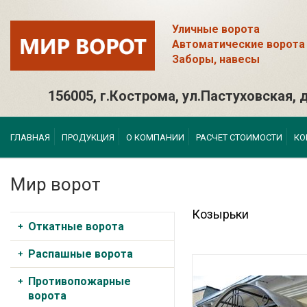
Уличные ворота
Автоматические ворота
Заборы, навесы
156005, г.Кострома, ул.Пастуховская, д
ГЛАВНАЯ
ПРОДУКЦИЯ
О КОМПАНИИ
РАСЧЕТ СТОИМОСТИ
КО
Мир ворот
Козырьки
Откатные ворота
Распашные ворота
Противопожарные
ворота