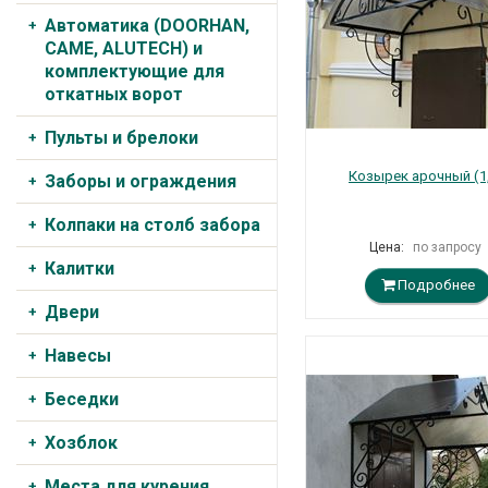
Автоматика (DOORHAN,
CAME, ALUTECH) и
комплектующие для
откатных ворот
Пульты и брелоки
Козырек арочный (1
Заборы и ограждения
Колпаки на столб забора
Цена:
по запросу
Калитки
Подробнее
Двери
Навесы
Беседки
Хозблок
Места для курения